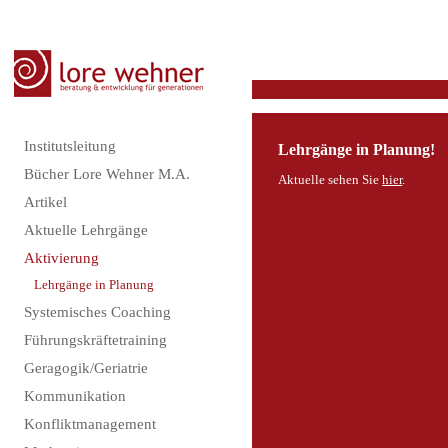
Institutsleitung
Lehrgänge in Planung!
Bücher Lore Wehner M.A.
Aktuelle sehen Sie
hier
.
Artikel
Aktuelle Lehrgänge
Aktivierung
Lehrgänge in Planung
Systemisches Coaching
Führungskräftetraining
Geragogik/Geriatrie
Kommunikation
Konfliktmanagement